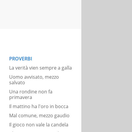
PROVERBI
La verità vien sempre a galla
Uomo avvisato, mezzo
salvato
Una rondine non fa
primavera
Il mattino ha l'oro in bocca
Mal comune, mezzo gaudio
Il gioco non vale la candela