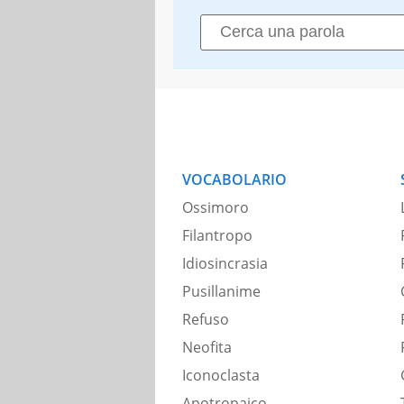
VOCABOLARIO
Ossimoro
Filantropo
Idiosincrasia
Pusillanime
Refuso
Neofita
Iconoclasta
Apotropaico