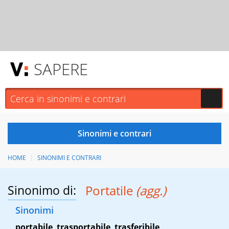
SAPERE
HOME
SINONIMI E CONTRARI
Sinonimo di:
Portatile
(agg.)
Sinonimi
portabile
,
trasportabile
,
trasferibile
,