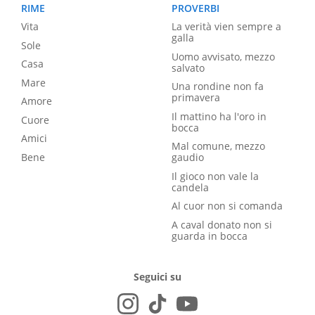
RIME
PROVERBI
Vita
La verità vien sempre a
galla
Sole
Uomo avvisato, mezzo
Casa
salvato
Mare
Una rondine non fa
primavera
Amore
Il mattino ha l'oro in
Cuore
bocca
Amici
Mal comune, mezzo
Bene
gaudio
Il gioco non vale la
candela
Al cuor non si comanda
A caval donato non si
guarda in bocca
Seguici su