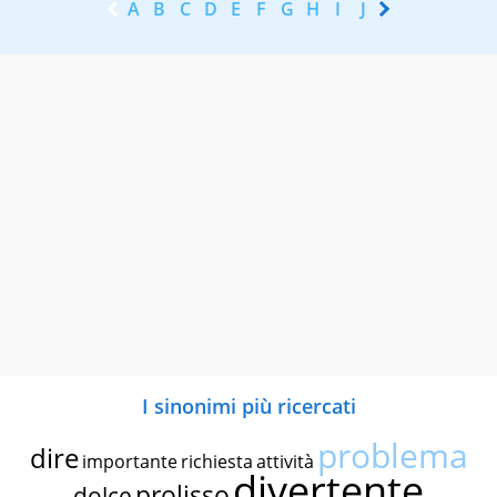
A
B
C
D
E
F
G
H
I
J
K
L
M
N
I sinonimi più ricercati
problema
dire
importante
richiesta
attività
divertente
prolisso
dolce