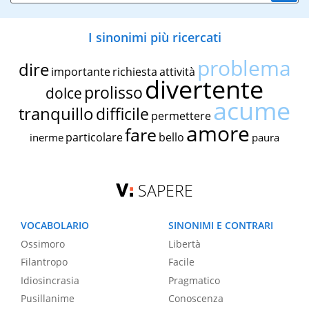
I sinonimi più ricercati
problema
dire
importante
richiesta
attività
divertente
prolisso
dolce
acume
tranquillo
difficile
permettere
amore
fare
particolare
bello
inerme
paura
SAPERE
VOCABOLARIO
SINONIMI E CONTRARI
Ossimoro
Libertà
Filantropo
Facile
Idiosincrasia
Pragmatico
Pusillanime
Conoscenza