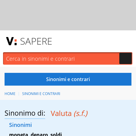
SAPERE
HOME
SINONIMI E CONTRARI
Sinonimo di:
Valuta
(s.f.)
Sinonimi
moneta
,
denaro
,
soldi