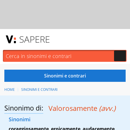
SAPERE
HOME
SINONIMI E CONTRARI
Sinonimo di:
Valorosamente
(avv.)
Sinonimi
coraggiosamente
,
eroicamente
,
audacemente
,