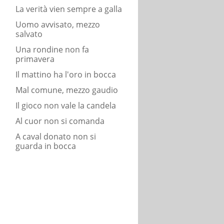
La verità vien sempre a galla
Uomo avvisato, mezzo
salvato
Una rondine non fa
primavera
Il mattino ha l'oro in bocca
Mal comune, mezzo gaudio
Il gioco non vale la candela
Al cuor non si comanda
A caval donato non si
guarda in bocca