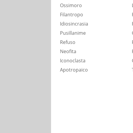
Ossimoro
Filantropo
Idiosincrasia
Pusillanime
Refuso
Neofita
Iconoclasta
Apotropaico