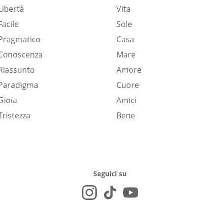
Libertà
Vita
Facile
Sole
Pragmatico
Casa
Conoscenza
Mare
Riassunto
Amore
Paradigma
Cuore
Gioia
Amici
Tristezza
Bene
Seguici su