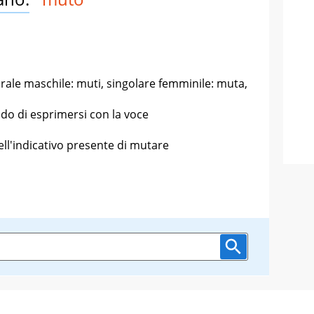
rale maschile: muti, singolare femminile: muta,
ado di esprimersi con la voce
ll'indicativo presente di mutare