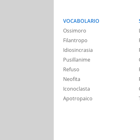
VOCABOLARIO
Ossimoro
Filantropo
Idiosincrasia
Pusillanime
Refuso
Neofita
Iconoclasta
Apotropaico