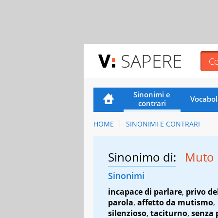
SAPERE
Sinonimi e
Vocabol
contrari
HOME
SINONIMI E CONTRARI
Sinonimo di:
Muto
Sinonimi
incapace di parlare
,
privo de
parola
,
affetto da mutismo
,
silenzioso
,
taciturno
,
senza 