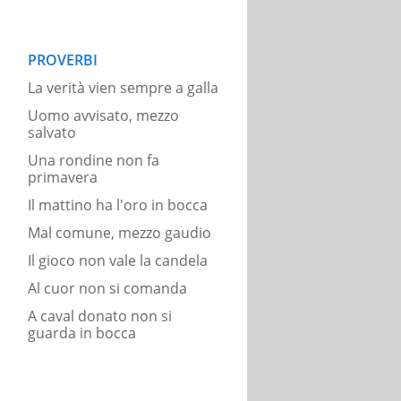
PROVERBI
La verità vien sempre a galla
Uomo avvisato, mezzo
salvato
Una rondine non fa
primavera
Il mattino ha l'oro in bocca
Mal comune, mezzo gaudio
Il gioco non vale la candela
Al cuor non si comanda
A caval donato non si
guarda in bocca