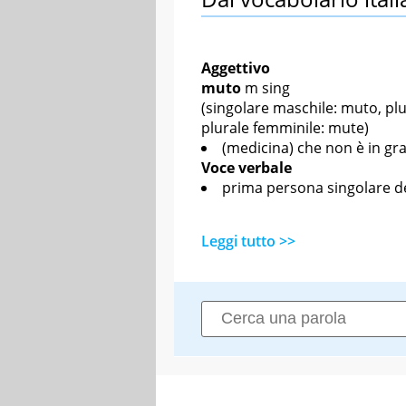
Aggettivo
muto
m sing
(singolare maschile: muto, plu
plurale femminile: mute)
(medicina) che non è in gr
Voce verbale
prima persona singolare de
Leggi tutto >>