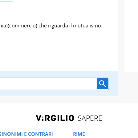
omia)(commercio) che riguarda il mutualismo
SAPERE
SINONIMI E CONTRARI
RIME