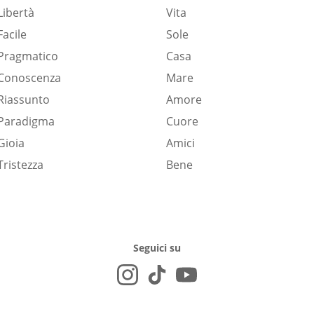
Libertà
Vita
Facile
Sole
Pragmatico
Casa
Conoscenza
Mare
Riassunto
Amore
Paradigma
Cuore
Gioia
Amici
Tristezza
Bene
Seguici su