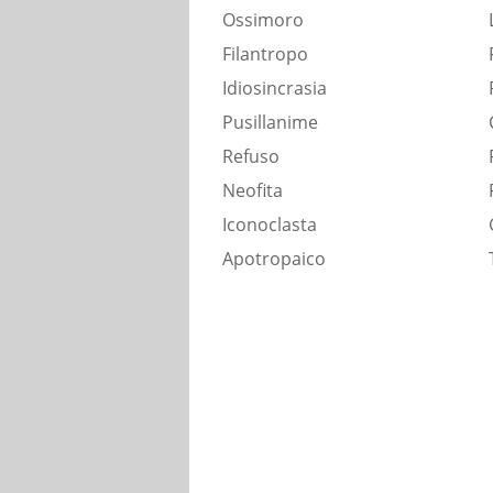
Ossimoro
Filantropo
Idiosincrasia
Pusillanime
Refuso
Neofita
Iconoclasta
Apotropaico