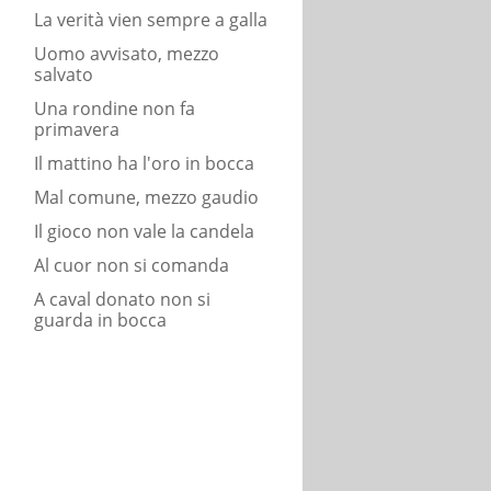
La verità vien sempre a galla
Uomo avvisato, mezzo
salvato
Una rondine non fa
primavera
Il mattino ha l'oro in bocca
Mal comune, mezzo gaudio
Il gioco non vale la candela
Al cuor non si comanda
A caval donato non si
guarda in bocca