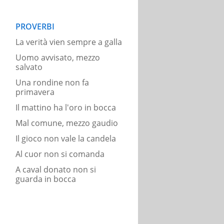
PROVERBI
La verità vien sempre a galla
Uomo avvisato, mezzo
salvato
Una rondine non fa
primavera
Il mattino ha l'oro in bocca
Mal comune, mezzo gaudio
Il gioco non vale la candela
Al cuor non si comanda
A caval donato non si
guarda in bocca