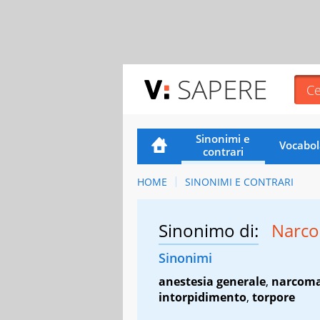
SAPERE
Sinonimi e
Vocabol
contrari
HOME
SINONIMI E CONTRARI
Sinonimo di:
Narco
Sinonimi
anestesia generale
,
narcom
intorpidimento
,
torpore