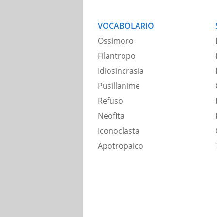
VOCABOLARIO
Ossimoro
Filantropo
Idiosincrasia
Pusillanime
Refuso
Neofita
Iconoclasta
Apotropaico