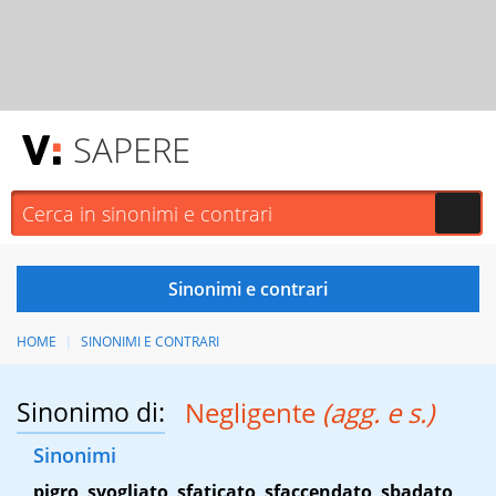
SAPERE
HOME
SINONIMI E CONTRARI
Sinonimo di:
Negligente
(agg. e s.)
Sinonimi
pigro
,
svogliato
,
sfaticato
,
sfaccendato
,
sbadato
,