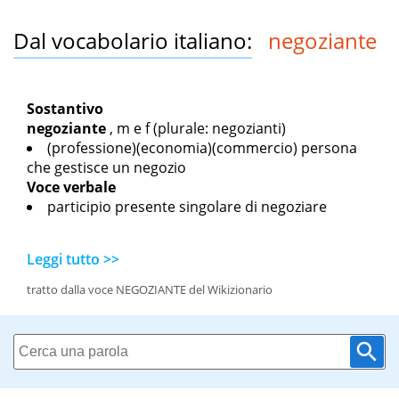
Dal vocabolario italiano:
negoziante
Sostantivo
negoziante
,
m
e
f
(plurale: negozianti)
(professione)(economia)(commercio) persona
che gestisce un negozio
Voce verbale
participio presente singolare di negoziare
Leggi tutto >>
tratto dalla voce NEGOZIANTE del Wikizionario