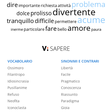
problema
dire
importante
richiesta
attività
divertente
prolisso
dolce
acume
tranquillo
difficile
permettere
amore
fare
particolare
bello
inerme
paura
SAPERE
VOCABOLARIO
SINONIMI E CONTRARI
Ossimoro
Libertà
Filantropo
Facile
Idiosincrasia
Pragmatico
Pusillanime
Conoscenza
Refuso
Riassunto
Neofita
Paradigma
Iconoclasta
Gioia