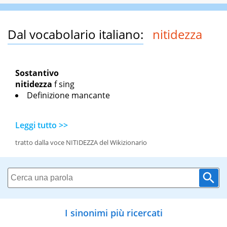
Dal vocabolario italiano:
nitidezza
Sostantivo
nitidezza
f sing
Definizione mancante
Leggi tutto >>
tratto dalla voce NITIDEZZA del Wikizionario
I sinonimi più ricercati