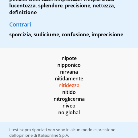
lucentezza
,
splendore
,
precisione
,
nettezza
,
definizione
Contrari
sporcizia
,
sudiciume
,
confusione
,
imprecisione
nipote
nipponico
nirvana
nitidamente
nitidezza
nitido
nitroglicerina
niveo
no global
I testi sopra riportati non sono in alcun modo espressione
dell’opinione di Italiaonline S.p.A.