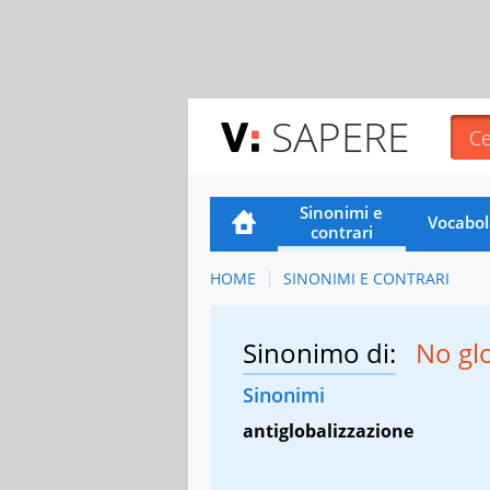
SAPERE
Sinonimi e
Vocabol
contrari
HOME
SINONIMI E CONTRARI
Sinonimo di:
No gl
Sinonimi
antiglobalizzazione