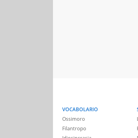
VOCABOLARIO
Ossimoro
Filantropo