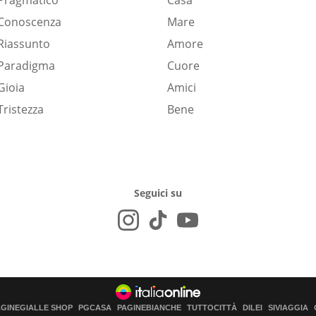
Pragmatico
Casa
Conoscenza
Mare
Riassunto
Amore
Paradigma
Cuore
Gioia
Amici
Tristezza
Bene
Seguici su
AGINEGIALLE SHOP
PGCASA
PAGINEBIANCHE
TUTTOCITTÀ
DILEI
SIVIAGGIA