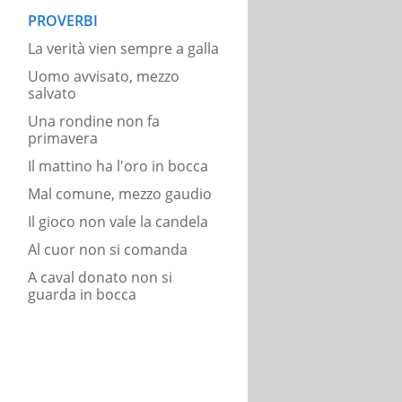
PROVERBI
La verità vien sempre a galla
Uomo avvisato, mezzo
salvato
Una rondine non fa
primavera
Il mattino ha l'oro in bocca
Mal comune, mezzo gaudio
Il gioco non vale la candela
Al cuor non si comanda
A caval donato non si
guarda in bocca