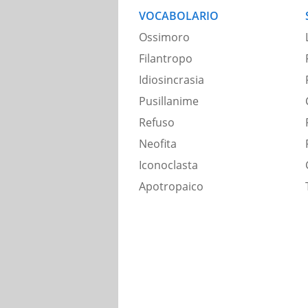
VOCABOLARIO
Ossimoro
Filantropo
Idiosincrasia
Pusillanime
Refuso
Neofita
Iconoclasta
Apotropaico