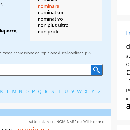
e
,
nominare
nomination
nominativo
non plus ultra
deporre
,
non profit
I
d
un modo espressione dell’opinione di Italiaonline S.p.A.
at
d
t
p
K
L
M
N
O
P
Q
R
S
T
U
V
W
X
Y
Z
i
tratto dalla voce NOMINARE del Wikizionario
ano:
nominare