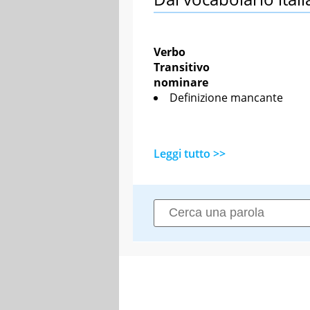
Verbo
Transitivo
nominare
Definizione mancante
Leggi tutto >>