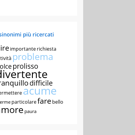
 sinonimi più ricercati
ire
importante
richiesta
problema
tività
prolisso
olce
divertente
ranquillo
difficile
acume
ermettere
fare
particolare
bello
nerme
amore
paura