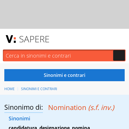
SAPERE
HOME
SINONIMI E CONTRARI
Sinonimo di:
Nomination
(s.f. inv.)
Sinonimi
candidatura
,
designazione
,
nomina
,