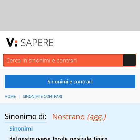
SAPERE
HOME
SINONIMI E CONTRARI
Sinonimo di:
Nostrano
(agg.)
Sinonimi
del nostro paese
,
locale
,
nostrale
,
tipico
,