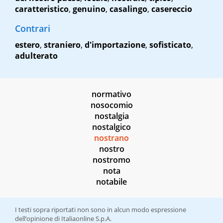
caratteristico
,
genuino
,
casalingo
,
casereccio
Contrari
estero
,
straniero
,
d'importazione
,
sofisticato
,
adulterato
normativo
nosocomio
nostalgia
nostalgico
nostrano
nostro
nostromo
nota
notabile
I testi sopra riportati non sono in alcun modo espressione
dell’opinione di Italiaonline S.p.A.