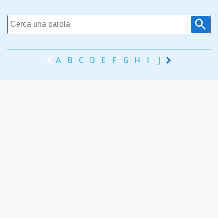
A
B
C
D
E
F
G
H
I
J
K
L
M
N