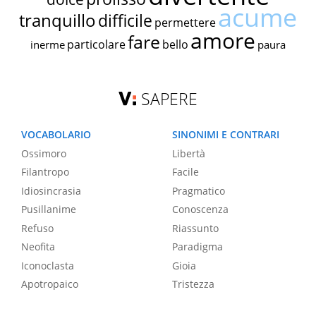
acume
tranquillo
difficile
permettere
amore
fare
particolare
bello
inerme
paura
SAPERE
VOCABOLARIO
SINONIMI E CONTRARI
Ossimoro
Libertà
Filantropo
Facile
Idiosincrasia
Pragmatico
Pusillanime
Conoscenza
Refuso
Riassunto
Neofita
Paradigma
Iconoclasta
Gioia
Apotropaico
Tristezza