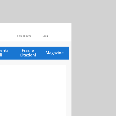
REGISTRATI
MAIL
enti
Frasi e
Magazine
li
Citazioni