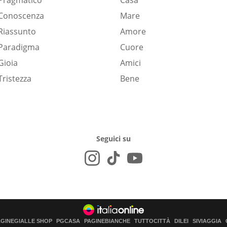
Pragmatico
Casa
Conoscenza
Mare
Riassunto
Amore
Paradigma
Cuore
Gioia
Amici
Tristezza
Bene
Seguici su
AGINEGIALLE SHOP
PGCASA
PAGINEBIANCHE
TUTTOCITTÀ
DILEI
SIVIAGGIA