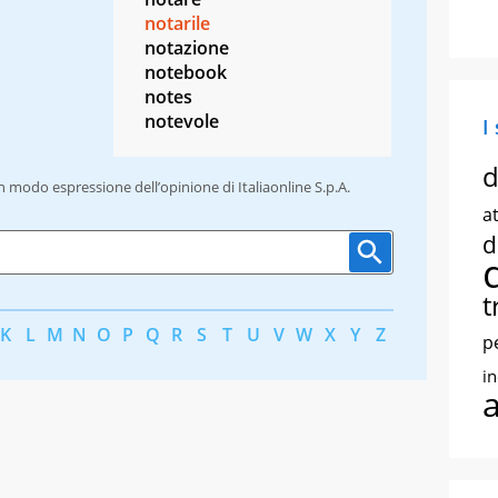
notarile
notazione
notebook
notes
notevole
I
d
un modo espressione dell’opinione di Italiaonline S.p.A.
at
d
t
K
L
M
N
O
P
Q
R
S
T
U
V
W
X
Y
Z
p
i