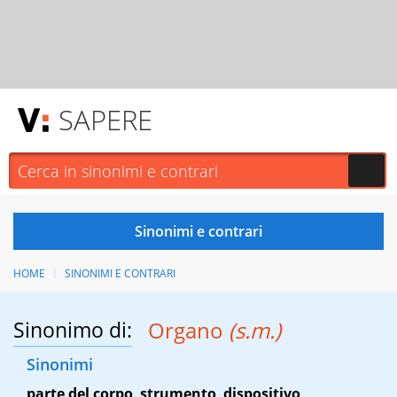
SAPERE
HOME
SINONIMI E CONTRARI
Sinonimo di:
Organo
(s.m.)
Sinonimi
parte del corpo
,
strumento
,
dispositivo
,