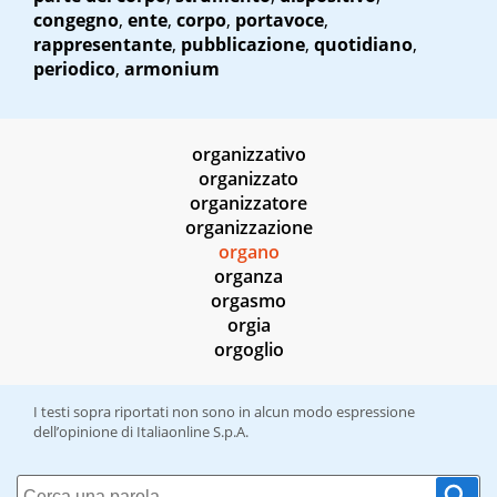
congegno
,
ente
,
corpo
,
portavoce
,
rappresentante
,
pubblicazione
,
quotidiano
,
periodico
,
armonium
organizzativo
organizzato
organizzatore
organizzazione
organo
organza
orgasmo
orgia
orgoglio
I testi sopra riportati non sono in alcun modo espressione
dell’opinione di Italiaonline S.p.A.