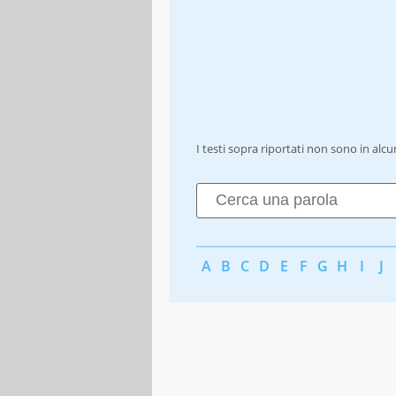
I testi sopra riportati non sono in alc
A
B
C
D
E
F
G
H
I
J