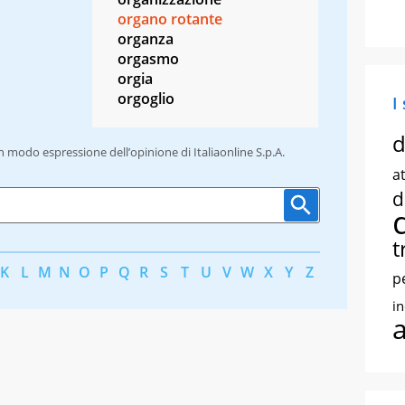
organo rotante
organza
orgasmo
orgia
orgoglio
I
d
un modo espressione dell’opinione di Italiaonline S.p.A.
at
d
t
K
L
M
N
O
P
Q
R
S
T
U
V
W
X
Y
Z
p
i