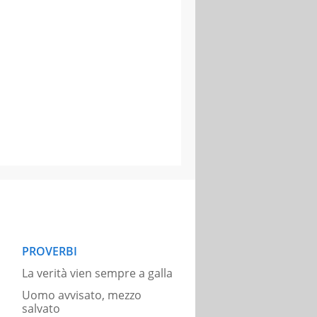
PROVERBI
La verità vien sempre a galla
Uomo avvisato, mezzo
salvato