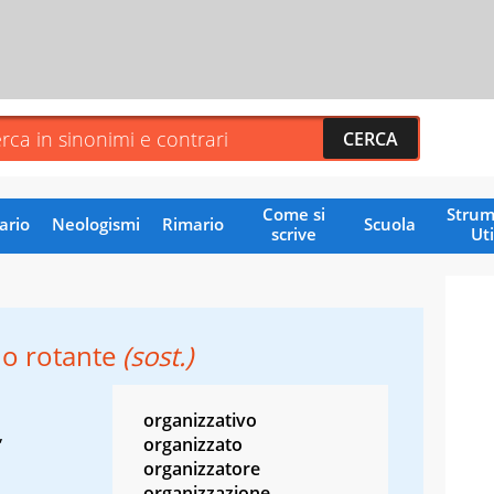
Come si
Strum
ario
Neologismi
Rimario
Scuola
scrive
Uti
o rotante
(sost.)
organizzativo
,
organizzato
organizzatore
organizzazione