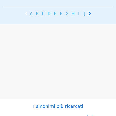
A
B
C
D
E
F
G
H
I
J
K
L
M
N
I sinonimi più ricercati