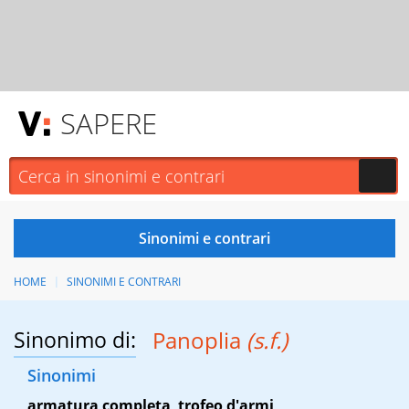
SAPERE
HOME
SINONIMI E CONTRARI
Sinonimo di:
Panoplia
(s.f.)
Sinonimi
armatura completa
,
trofeo d'armi