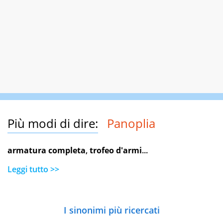
Più modi di dire:
Panoplia
armatura completa
,
trofeo d'armi
...
Leggi tutto >>
I sinonimi più ricercati