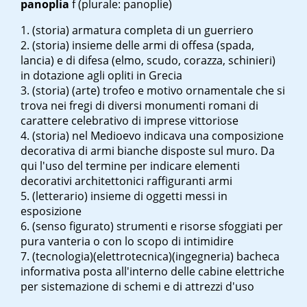
panoplia
f
(plurale: panoplie)
(storia) armatura completa di un guerriero
(storia) insieme delle armi di offesa (spada,
lancia) e di difesa (elmo, scudo, corazza, schinieri)
in dotazione agli opliti in Grecia
(storia) (arte) trofeo e motivo ornamentale che si
trova nei fregi di diversi monumenti romani di
carattere celebrativo di imprese vittoriose
(storia) nel Medioevo indicava una composizione
decorativa di armi bianche disposte sul muro. Da
qui l'uso del termine per indicare elementi
decorativi architettonici raffiguranti armi
(letterario) insieme di oggetti messi in
esposizione
(senso figurato) strumenti e risorse sfoggiati per
pura vanteria o con lo scopo di intimidire
(tecnologia)(elettrotecnica)(ingegneria) bacheca
informativa posta all'interno delle cabine elettriche
per sistemazione di schemi e di attrezzi d'uso