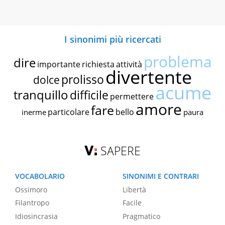
I sinonimi più ricercati
problema
dire
importante
richiesta
attività
divertente
prolisso
dolce
acume
tranquillo
difficile
permettere
amore
fare
particolare
bello
inerme
paura
SAPERE
VOCABOLARIO
SINONIMI E CONTRARI
Ossimoro
Libertà
Filantropo
Facile
Idiosincrasia
Pragmatico