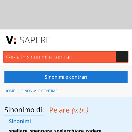
SAPERE
HOME
SINONIMI E CONTRARI
Sinonimo di:
Pelare
(v.tr.)
Sinonimi
spellare
,
spennare
,
spelacchiare
,
radere
,