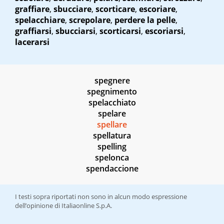
graffiare
,
sbucciare
,
scorticare
,
escoriare
,
spelacchiare
,
screpolare
,
perdere la pelle
,
graffiarsi
,
sbucciarsi
,
scorticarsi
,
escoriarsi
,
lacerarsi
spegnere
spegnimento
spelacchiato
spelare
spellare
spellatura
spelling
spelonca
spendaccione
I testi sopra riportati non sono in alcun modo espressione
dell’opinione di Italiaonline S.p.A.