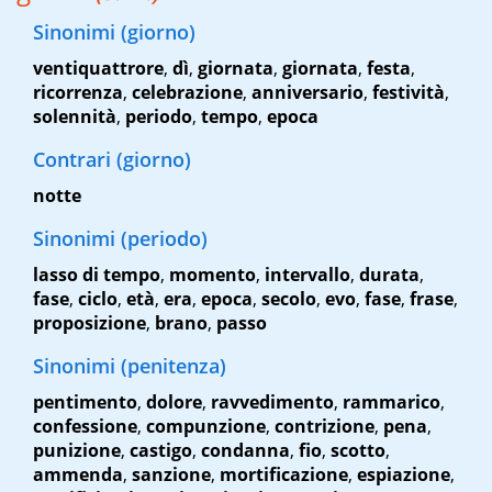
Sinonimi (giorno)
ventiquattrore
,
dì
,
giornata
,
giornata
,
festa
,
ricorrenza
,
celebrazione
,
anniversario
,
festività
,
solennità
,
periodo
,
tempo
,
epoca
Contrari (giorno)
notte
Sinonimi (periodo)
lasso di tempo
,
momento
,
intervallo
,
durata
,
fase
,
ciclo
,
età
,
era
,
epoca
,
secolo
,
evo
,
fase
,
frase
,
proposizione
,
brano
,
passo
Sinonimi (penitenza)
pentimento
,
dolore
,
ravvedimento
,
rammarico
,
confessione
,
compunzione
,
contrizione
,
pena
,
punizione
,
castigo
,
condanna
,
fio
,
scotto
,
ammenda
,
sanzione
,
mortificazione
,
espiazione
,