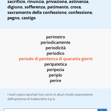
sacrificio
,
rinuncia
,
privazione
,
astinenza
,
digiuno
,
sofferenza
,
patimento
,
croce
,
sacramento della confessione
,
confessione
,
pegno
,
castigo
perimetro
periodicamente
periodicità
periodico
periodo di penitenza di quaranta giorni
peripatetica
peripezia
periplo
perire
I testi sopra riportati non sono in alcun modo espressione
dell’opinione di Italiaonline S.p.A.