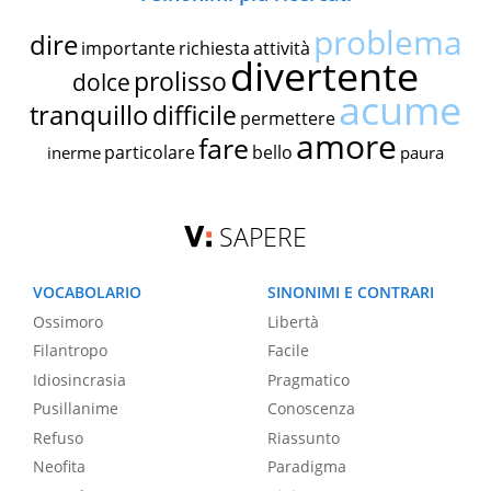
problema
dire
importante
richiesta
attività
divertente
prolisso
dolce
acume
tranquillo
difficile
permettere
amore
fare
particolare
bello
inerme
paura
SAPERE
VOCABOLARIO
SINONIMI E CONTRARI
Ossimoro
Libertà
Filantropo
Facile
Idiosincrasia
Pragmatico
Pusillanime
Conoscenza
Refuso
Riassunto
Neofita
Paradigma