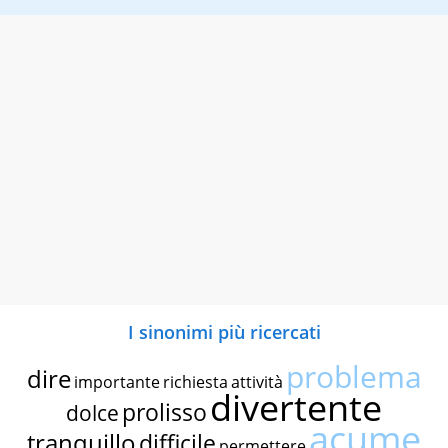
I sinonimi più ricercati
problema
dire
importante
richiesta
attività
divertente
prolisso
dolce
acume
tranquillo
difficile
permettere