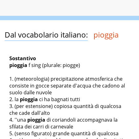
Dal vocabolario italiano:
pioggia
Sostantivo
pioggia
f sing
(plurale: piogge)
(meteorologia) precipitazione atmosferica che
consiste in gocce separate d'acqua che cadono al
suolo dalle nuvole
la
pioggia
ci ha bagnati tutti
(per estensione) copiosa quantità di qualcosa
che cade dall'alto
''una
pioggia
di coriandoli accompagnava la
sfilata dei carri di carnevale
(senso figurato) grande quantità di qualcosa