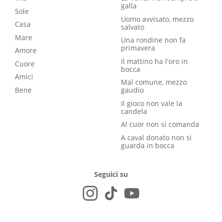
galla
Sole
Uomo avvisato, mezzo
Casa
salvato
Mare
Una rondine non fa
primavera
Amore
Il mattino ha l'oro in
Cuore
bocca
Amici
Mal comune, mezzo
Bene
gaudio
Il gioco non vale la
candela
Al cuor non si comanda
A caval donato non si
guarda in bocca
Seguici su