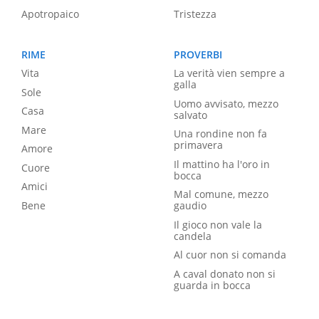
Apotropaico
Tristezza
RIME
PROVERBI
Vita
La verità vien sempre a
galla
Sole
Uomo avvisato, mezzo
Casa
salvato
Mare
Una rondine non fa
primavera
Amore
Il mattino ha l'oro in
Cuore
bocca
Amici
Mal comune, mezzo
Bene
gaudio
Il gioco non vale la
candela
Al cuor non si comanda
A caval donato non si
guarda in bocca