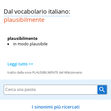
Dal vocabolario italiano:
plausibilmente
plausibilmente
in modo plausibile
Leggi tutto >>
tratto dalla voce PLAUSIBILMENTE del Wikizionario
I sinonimi più ricercati