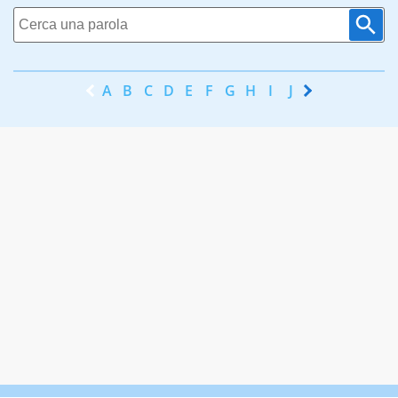
A
B
C
D
E
F
G
H
I
J
K
L
M
N