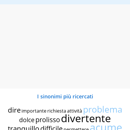
I sinonimi più ricercati
problema
dire
importante
richiesta
attività
divertente
prolisso
dolce
acume
tranquillo
difficile
permettere