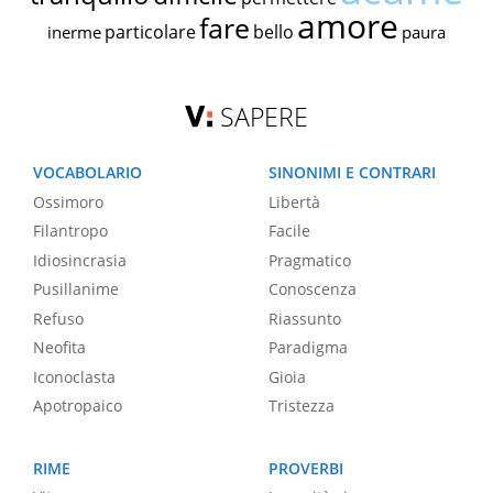
amore
fare
particolare
bello
inerme
paura
SAPERE
VOCABOLARIO
SINONIMI E CONTRARI
Ossimoro
Libertà
Filantropo
Facile
Idiosincrasia
Pragmatico
Pusillanime
Conoscenza
Refuso
Riassunto
Neofita
Paradigma
Iconoclasta
Gioia
Apotropaico
Tristezza
RIME
PROVERBI