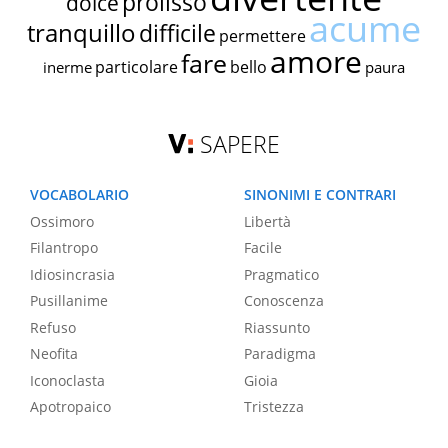
prolisso
dolce
acume
tranquillo
difficile
permettere
amore
fare
particolare
bello
inerme
paura
SAPERE
VOCABOLARIO
SINONIMI E CONTRARI
Ossimoro
Libertà
Filantropo
Facile
Idiosincrasia
Pragmatico
Pusillanime
Conoscenza
Refuso
Riassunto
Neofita
Paradigma
Iconoclasta
Gioia
Apotropaico
Tristezza