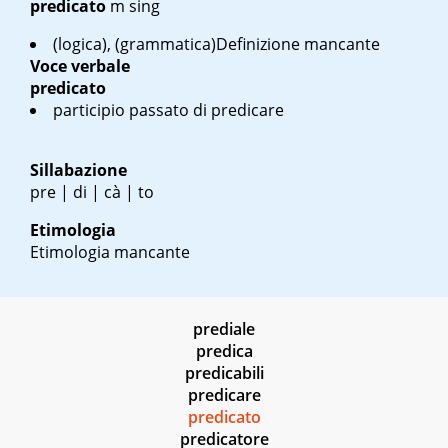
predicato
m sing
(logica), (grammatica)Definizione mancante
Voce verbale
predicato
participio passato di predicare
Sillabazione
pre | di | cà | to
Etimologia
Etimologia mancante
prediale
predica
predicabili
predicare
predicato
predicatore