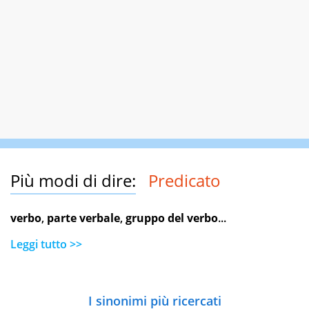
Più modi di dire:
Predicato
verbo
,
parte verbale
,
gruppo del verbo
...
Leggi tutto >>
I sinonimi più ricercati