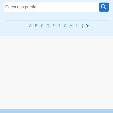
A
B
C
D
E
F
G
H
I
J
K
L
M
N