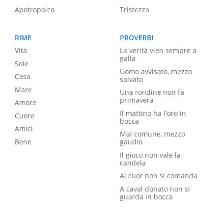
Apotropaico
Tristezza
RIME
PROVERBI
Vita
La verità vien sempre a
galla
Sole
Uomo avvisato, mezzo
Casa
salvato
Mare
Una rondine non fa
primavera
Amore
Il mattino ha l'oro in
Cuore
bocca
Amici
Mal comune, mezzo
Bene
gaudio
Il gioco non vale la
candela
Al cuor non si comanda
A caval donato non si
guarda in bocca