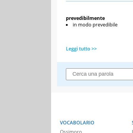
prevedibilmente
in modo prevedibile
Leggi tutto >>
VOCABOLARIO
Ossimoro