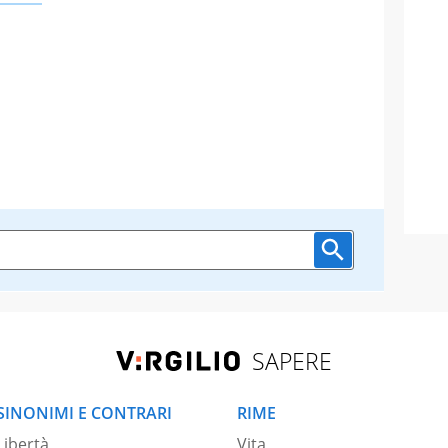
SAPERE
SINONIMI E CONTRARI
RIME
Libertà
Vita