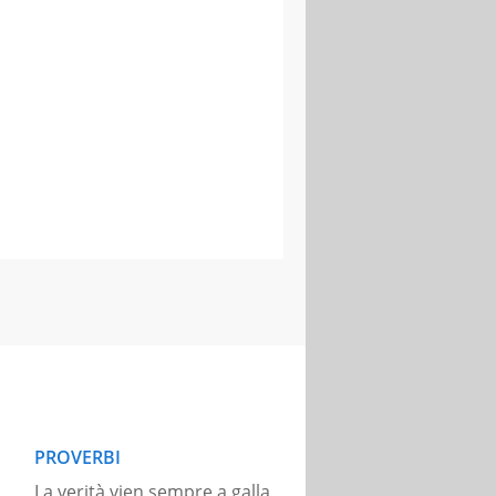
PROVERBI
La verità vien sempre a galla