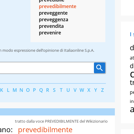
prevedibilmente
preveggente
preveggenza
prevendita
prevenire
I
d
un modo espressione dell’opinione di Italiaonline S.p.A.
at
d
t
K
L
M
N
O
P
Q
R
S
T
U
V
W
X
Y
Z
p
i
tratto dalla voce PREVEDIBILMENTE del Wikizionario
ano:
prevedibilmente