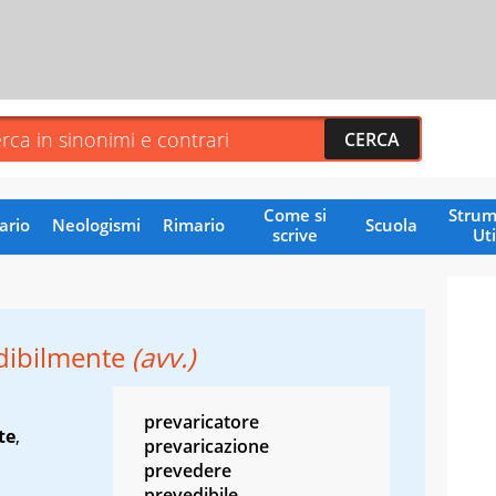
Come si
Strum
ario
Neologismi
Rimario
Scuola
scrive
Uti
dibilmente
(avv.)
prevaricatore
te
,
prevaricazione
prevedere
prevedibile