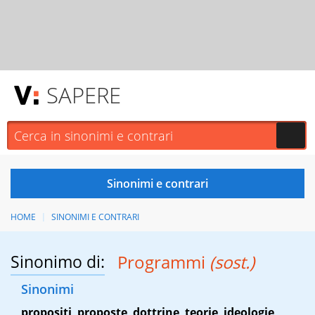
SAPERE
HOME
SINONIMI E CONTRARI
Sinonimo di:
Programmi
(sost.)
Sinonimi
propositi
,
proposte
,
dottrine
,
teorie
,
ideologie
,