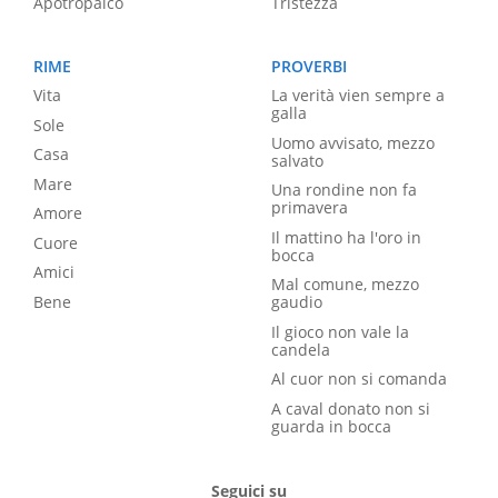
Apotropaico
Tristezza
RIME
PROVERBI
Vita
La verità vien sempre a
galla
Sole
Uomo avvisato, mezzo
Casa
salvato
Mare
Una rondine non fa
primavera
Amore
Il mattino ha l'oro in
Cuore
bocca
Amici
Mal comune, mezzo
Bene
gaudio
Il gioco non vale la
candela
Al cuor non si comanda
A caval donato non si
guarda in bocca
Seguici su