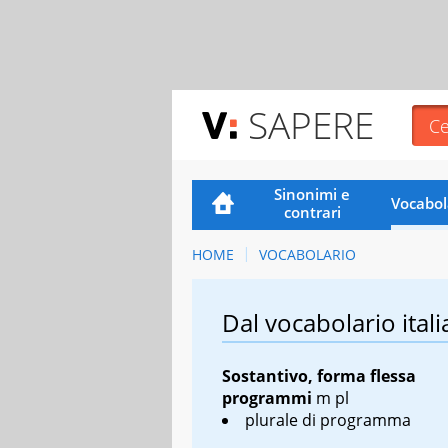
SAPERE
Sinonimi e
Vocabol
contrari
HOME
VOCABOLARIO
Dal vocabolario itali
Sostantivo, forma flessa
programmi
m pl
plurale di programma