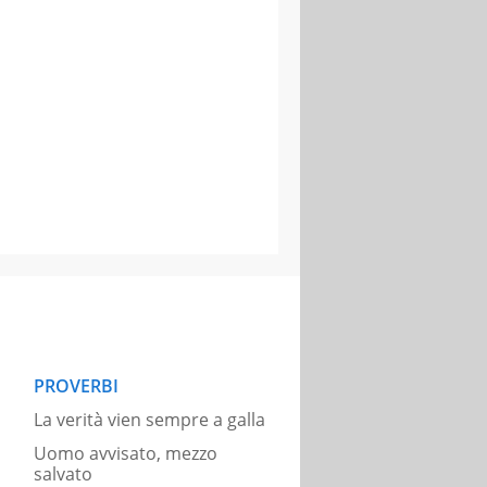
PROVERBI
La verità vien sempre a galla
Uomo avvisato, mezzo
salvato