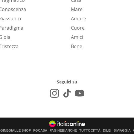
Pragmatico
Casa
Conoscenza
Mare
Riassunto
Amore
Paradigma
Cuore
Gioia
Amici
Tristezza
Bene
Seguici su
AGINEGIALLE SHOP
PGCASA
PAGINEBIANCHE
TUTTOCITTÀ
DILEI
SIVIAGGIA