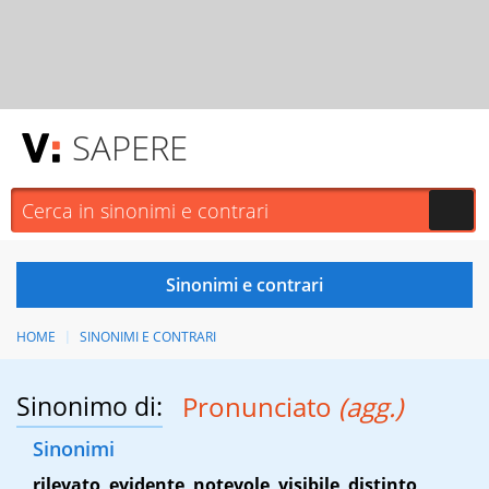
SAPERE
HOME
SINONIMI E CONTRARI
Sinonimo di:
Pronunciato
(agg.)
Sinonimi
rilevato
,
evidente
,
notevole
,
visibile
,
distinto
,