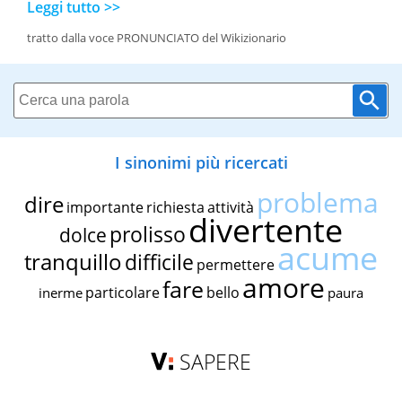
Leggi tutto >>
tratto dalla voce PRONUNCIATO del Wikizionario
I sinonimi più ricercati
problema
dire
importante
richiesta
attività
divertente
prolisso
dolce
acume
tranquillo
difficile
permettere
amore
fare
particolare
bello
inerme
paura
SAPERE