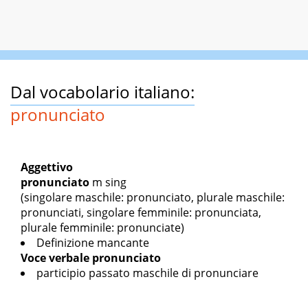
Dal vocabolario italiano:
pronunciato
Aggettivo
pronunciato
m sing
(singolare maschile: pronunciato, plurale maschile:
pronunciati, singolare femminile: pronunciata,
plurale femminile: pronunciate)
Definizione mancante
Voce verbale
pronunciato
participio passato maschile di pronunciare