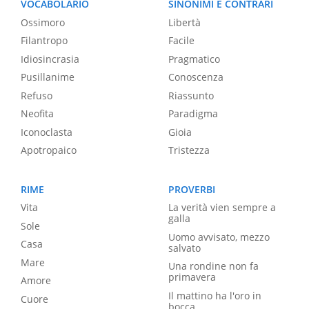
VOCABOLARIO
SINONIMI E CONTRARI
Ossimoro
Libertà
Filantropo
Facile
Idiosincrasia
Pragmatico
Pusillanime
Conoscenza
Refuso
Riassunto
Neofita
Paradigma
Iconoclasta
Gioia
Apotropaico
Tristezza
RIME
PROVERBI
Vita
La verità vien sempre a
galla
Sole
Uomo avvisato, mezzo
Casa
salvato
Mare
Una rondine non fa
primavera
Amore
Il mattino ha l'oro in
Cuore
bocca