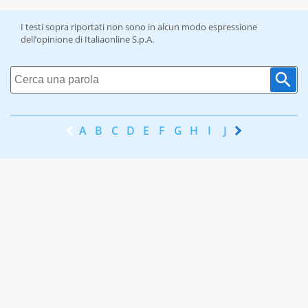
I testi sopra riportati non sono in alcun modo espressione
dell’opinione di Italiaonline S.p.A.
A
B
C
D
E
F
G
H
I
J
K
L
M
N