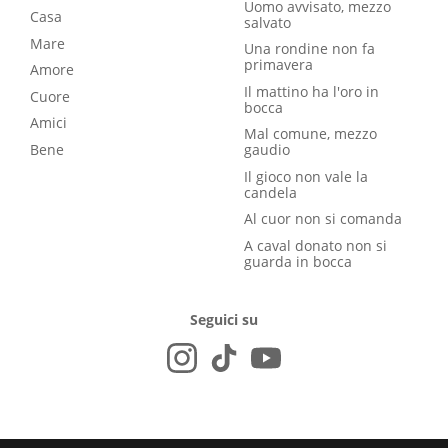
Uomo avvisato, mezzo
Casa
salvato
Mare
Una rondine non fa
primavera
Amore
Il mattino ha l'oro in
Cuore
bocca
Amici
Mal comune, mezzo
Bene
gaudio
Il gioco non vale la
candela
Al cuor non si comanda
A caval donato non si
guarda in bocca
Seguici su