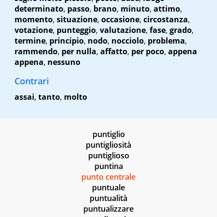
determinato
,
passo
,
brano
,
minuto
,
attimo
,
momento
,
situazione
,
occasione
,
circostanza
,
votazione
,
punteggio
,
valutazione
,
fase
,
grado
,
termine
,
principio
,
nodo
,
nocciolo
,
problema
,
rammendo
,
per nulla
,
affatto
,
per poco
,
appena
appena
,
nessuno
Contrari
assai
,
tanto
,
molto
puntiglio
puntigliosità
puntiglioso
puntina
punto centrale
puntuale
puntualità
puntualizzare