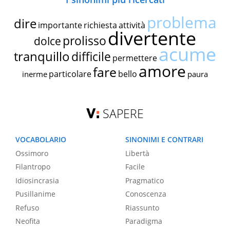
problema
dire
importante
richiesta
attività
divertente
prolisso
dolce
acume
tranquillo
difficile
permettere
amore
fare
particolare
bello
inerme
paura
SAPERE
VOCABOLARIO
SINONIMI E CONTRARI
Ossimoro
Libertà
Filantropo
Facile
Idiosincrasia
Pragmatico
Pusillanime
Conoscenza
Refuso
Riassunto
Neofita
Paradigma