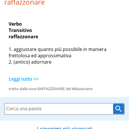
raffazzonare
Verbo
Transitivo
raffazzonare
aggiustare quanto più possibile in maniera
frettolosa ed approssimativa
(antico) adornare
Leggi tutto >>
tratto dalla voce RAFFAZZONARE del Wikizionario
I sinonimi più ricercati