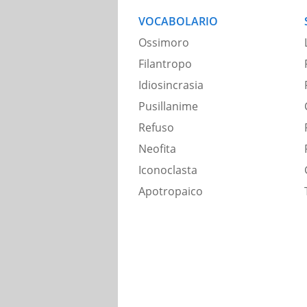
VOCABOLARIO
Ossimoro
Filantropo
Idiosincrasia
Pusillanime
Refuso
Neofita
Iconoclasta
Apotropaico