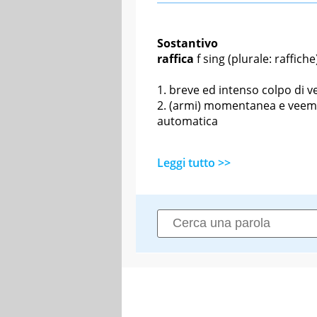
Sostantivo
raffica
f sing
(plurale: raffiche
breve ed intenso colpo di v
(armi) momentanea e veeme
automatica
Leggi tutto >>