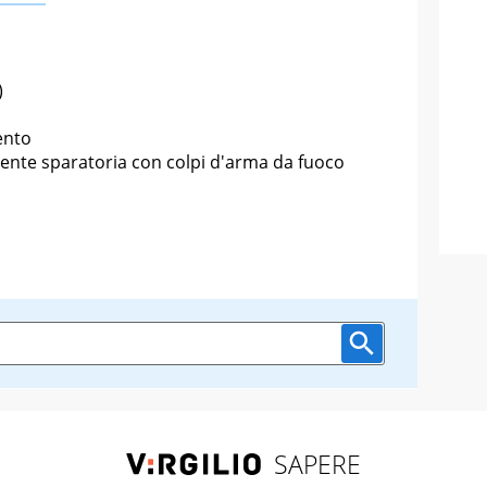
)
ento
nte sparatoria con colpi d'arma da fuoco
SAPERE