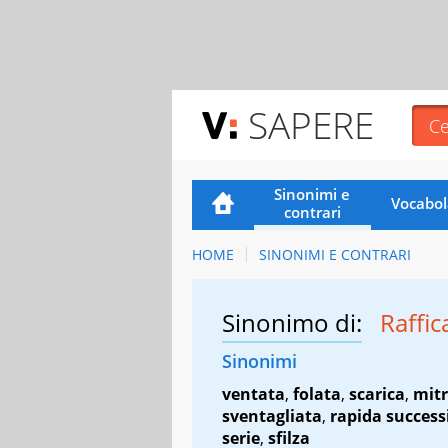
SAPERE
Sinonimi e
Vocabol
contrari
HOME
SINONIMI E CONTRARI
Sinonimo di:
Raffi
Sinonimi
ventata
,
folata
,
scarica
,
mitr
sventagliata
,
rapida success
serie
,
sfilza