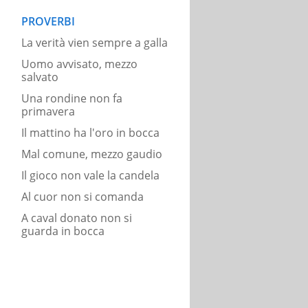
PROVERBI
La verità vien sempre a galla
Uomo avvisato, mezzo
salvato
Una rondine non fa
primavera
Il mattino ha l'oro in bocca
Mal comune, mezzo gaudio
Il gioco non vale la candela
Al cuor non si comanda
A caval donato non si
guarda in bocca