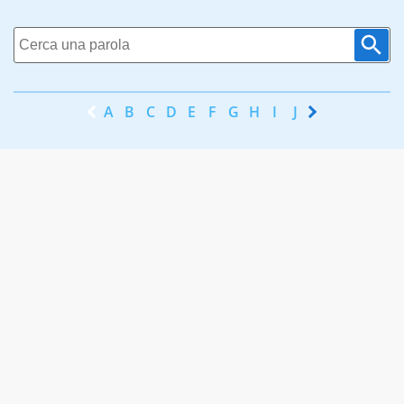
A
B
C
D
E
F
G
H
I
J
K
L
M
N