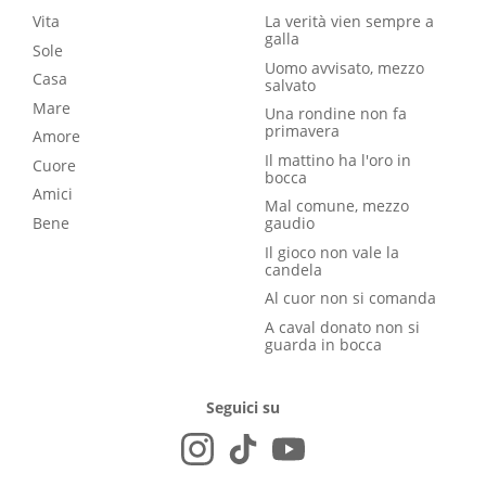
Vita
La verità vien sempre a
galla
Sole
Uomo avvisato, mezzo
Casa
salvato
Mare
Una rondine non fa
primavera
Amore
Il mattino ha l'oro in
Cuore
bocca
Amici
Mal comune, mezzo
Bene
gaudio
Il gioco non vale la
candela
Al cuor non si comanda
A caval donato non si
guarda in bocca
Seguici su