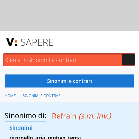
SAPERE
HOME
SINONIMI E CONTRARI
Sinonimo di:
Refrain
(s.m. inv.)
Sinonimi
ritornello
,
aria
,
motivo
,
tema