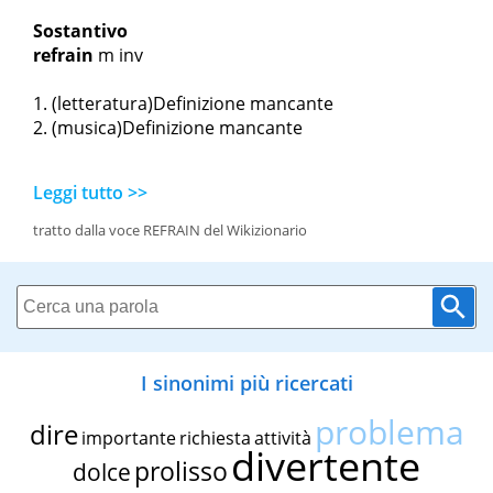
Sostantivo
refrain
m inv
(letteratura)Definizione mancante
(musica)Definizione mancante
Leggi tutto >>
tratto dalla voce REFRAIN del Wikizionario
I sinonimi più ricercati
problema
dire
importante
richiesta
attività
divertente
prolisso
dolce