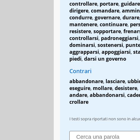
controllare
,
portare
,
guidare
dirigere
,
comandare
,
ammini
condurre
,
governare
,
durare
mantenere
,
continuare
,
per
resistere
,
sopportare
,
frenar
controllarsi
,
padroneggiarsi
,
dominarsi
,
sostenersi
,
punte
aggrapparsi
,
appoggiarsi
,
st
piedi
,
darsi un governo
Contrari
abbandonare
,
lasciare
,
ubbi
eseguire
,
mollare
,
desistere
,
andare
,
abbandonarsi
,
cade
crollare
I testi sopra riportati non sono in alc