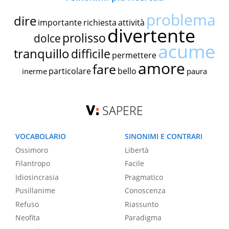
problema
dire
importante
richiesta
attività
divertente
prolisso
dolce
acume
tranquillo
difficile
permettere
amore
fare
particolare
bello
inerme
paura
SAPERE
VOCABOLARIO
SINONIMI E CONTRARI
Ossimoro
Libertà
Filantropo
Facile
Idiosincrasia
Pragmatico
Pusillanime
Conoscenza
Refuso
Riassunto
Neofita
Paradigma