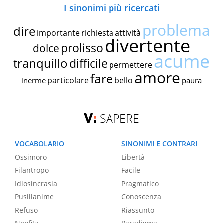
I sinonimi più ricercati
problema
dire
importante
richiesta
attività
divertente
prolisso
dolce
acume
tranquillo
difficile
permettere
amore
fare
particolare
bello
inerme
paura
SAPERE
VOCABOLARIO
SINONIMI E CONTRARI
Ossimoro
Libertà
Filantropo
Facile
Idiosincrasia
Pragmatico
Pusillanime
Conoscenza
Refuso
Riassunto
Neofita
Paradigma