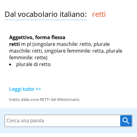
Dal vocabolario italiano:
retti
Aggettivo, forma flessa
retti
m pl
(singolare maschile: retto, plurale
maschile: retti, singolare femminile: retta, plurale
femminile: rette)
plurale di retto
Leggi tutto >>
tratto dalla voce RETTI del Wikizionario