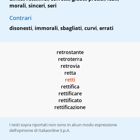
morali
,
sinceri
,
seri
Contrari
disonesti
,
immorali
,
sbagliati
,
curvi
,
errati
retrostante
retroterra
retrovia
retta
retti
rettifica
rettificare
rettificato
rettificazione
I testi sopra riportati non sono in alcun modo espressione
dell’opinione di Italiaonline S.p.A.