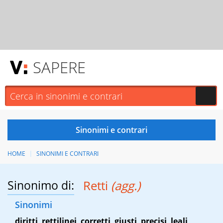
SAPERE
HOME
SINONIMI E CONTRARI
Sinonimo di:
Retti
(agg.)
Sinonimi
diritti
,
rettilinei
,
corretti
,
giusti
,
precisi
,
leali
,