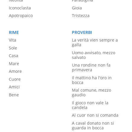
Iconoclasta
Gioia
Apotropaico
Tristezza
RIME
PROVERBI
Vita
La verità vien sempre a
galla
Sole
Uomo avvisato, mezzo
Casa
salvato
Mare
Una rondine non fa
primavera
Amore
Il mattino ha l'oro in
Cuore
bocca
Amici
Mal comune, mezzo
Bene
gaudio
Il gioco non vale la
candela
Al cuor non si comanda
A caval donato non si
guarda in bocca