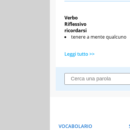
Verbo
Riflessivo
ricordarsi
tenere a mente qualcuno
Leggi tutto >>
VOCABOLARIO