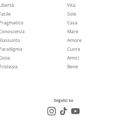
Libertà
Vita
Facile
Sole
Pragmatico
Casa
Conoscenza
Mare
Riassunto
Amore
Paradigma
Cuore
Gioia
Amici
Tristezza
Bene
Seguici su