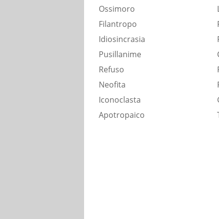
Ossimoro
Filantropo
Idiosincrasia
Pusillanime
Refuso
Neofita
Iconoclasta
Apotropaico