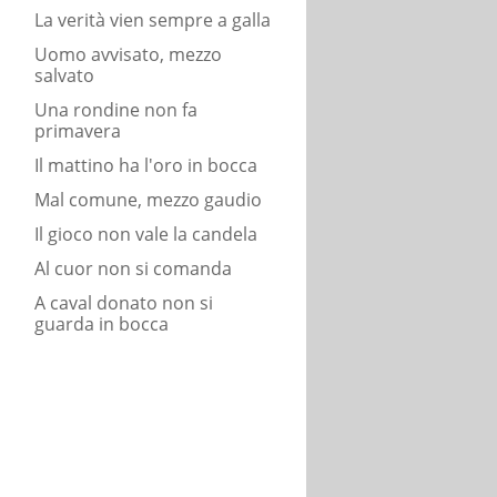
La verità vien sempre a galla
Uomo avvisato, mezzo
salvato
Una rondine non fa
primavera
Il mattino ha l'oro in bocca
Mal comune, mezzo gaudio
Il gioco non vale la candela
Al cuor non si comanda
A caval donato non si
guarda in bocca