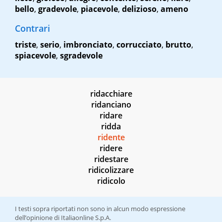
bello
,
gradevole
,
piacevole
,
delizioso
,
ameno
Contrari
triste
,
serio
,
imbronciato
,
corrucciato
,
brutto
,
spiacevole
,
sgradevole
ridacchiare
ridanciano
ridare
ridda
ridente
ridere
ridestare
ridicolizzare
ridicolo
I testi sopra riportati non sono in alcun modo espressione
dell’opinione di Italiaonline S.p.A.