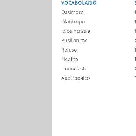
VOCABOLARIO
Ossimoro
Filantropo
Idiosincrasia
Pusillanime
Refuso
Neofita
Iconoclasta
Apotropaico