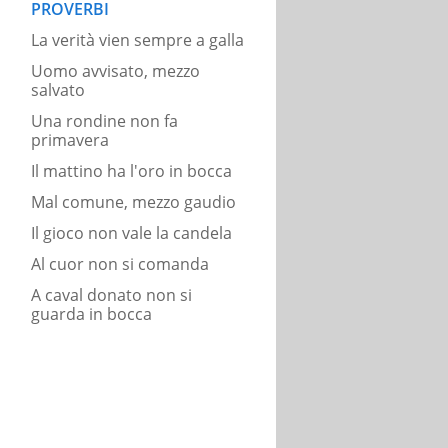
PROVERBI
La verità vien sempre a galla
Uomo avvisato, mezzo
salvato
Una rondine non fa
primavera
Il mattino ha l'oro in bocca
Mal comune, mezzo gaudio
Il gioco non vale la candela
Al cuor non si comanda
A caval donato non si
guarda in bocca