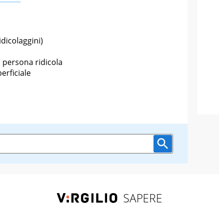
idicolaggini)
 persona ridicola
erficiale
SAPERE