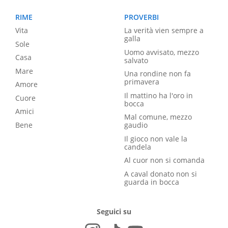
RIME
PROVERBI
Vita
La verità vien sempre a
galla
Sole
Uomo avvisato, mezzo
Casa
salvato
Mare
Una rondine non fa
primavera
Amore
Il mattino ha l'oro in
Cuore
bocca
Amici
Mal comune, mezzo
Bene
gaudio
Il gioco non vale la
candela
Al cuor non si comanda
A caval donato non si
guarda in bocca
Seguici su