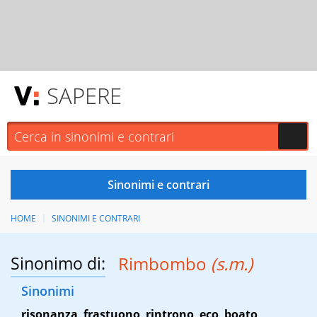
SAPERE
HOME
SINONIMI E CONTRARI
Sinonimo di:
Rimbombo
(s.m.)
Sinonimi
risonanza
,
frastuono
,
rintrono
,
eco
,
boato
,